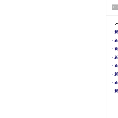
道绕
[详细
15:
[详细
新
新
新
新
新
新
新
新